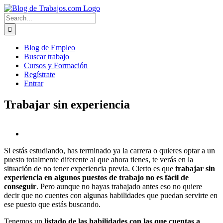
Skip
to
Search
content
for:
Blog de Empleo
Buscar trabajo
Cursos y Formación
Regístrate
Entrar
Trabajar sin experiencia
Si estás estudiando, has terminado ya la carrera o quieres optar a un
puesto totalmente diferente al que ahora tienes, te verás en la
situación de no tener experiencia previa. Cierto es que
trabajar sin
experiencia en algunos puestos de trabajo no es fácil de
conseguir
. Pero aunque no hayas trabajado antes eso no quiere
decir que no cuentes con algunas habilidades que puedan servirte en
ese puesto que estás buscando.
Tenemos un
listado de las habilidades con las que cuentas a