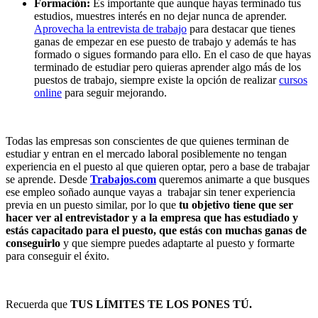
Formación:
Es importante que aunque hayas terminado tus
estudios, muestres interés en no dejar nunca de aprender.
Aprovecha la entrevista de trabajo
para destacar que tienes
ganas de empezar en ese puesto de trabajo y además te has
formado o sigues formando para ello. En el caso de que hayas
terminado de estudiar pero quieras aprender algo más de los
puestos de trabajo, siempre existe la opción de realizar
cursos
online
para seguir mejorando.
Todas las empresas son conscientes de que quienes terminan de
estudiar y entran en el mercado laboral posiblemente no tengan
experiencia en el puesto al que quieren optar, pero a base de trabajar
se aprende. Desde
Trabajos.com
queremos animarte a que busques
ese empleo soñado aunque vayas a trabajar sin tener experiencia
previa en un puesto similar, por lo que
tu objetivo tiene que ser
hacer ver al entrevistador y a la empresa que has estudiado y
estás capacitado para el puesto, que estás con muchas ganas de
conseguirlo
y que siempre puedes adaptarte al puesto y formarte
para conseguir el éxito.
Recuerda que
TUS LÍMITES TE LOS PONES TÚ.