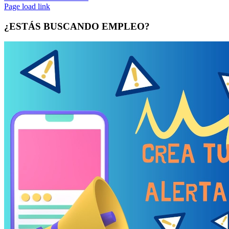
Page load link
¿ESTÁS BUSCANDO EMPLEO?