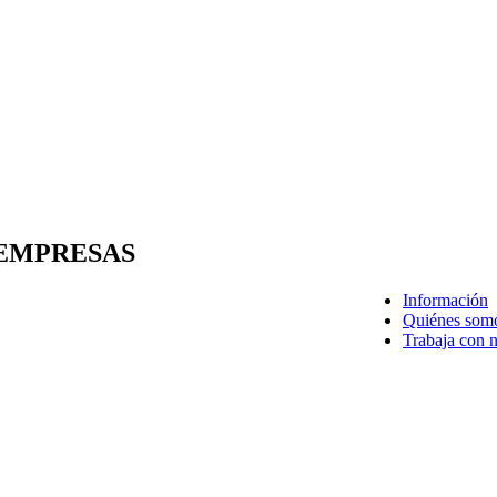
 EMPRESAS
Información
Quiénes som
Trabaja con 