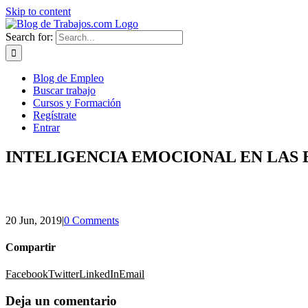
Skip to content
Search for:
Blog de Empleo
Buscar trabajo
Cursos y Formación
Regístrate
Entrar
INTELIGENCIA EMOCIONAL EN LAS
20 Jun, 2019
|
0 Comments
Compartir
Facebook
Twitter
LinkedIn
Email
Deja un comentario