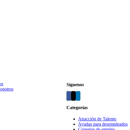
os
Síguenos
nosotros
Categorías
Atracción de Talento
Ayudas para desempleados
Consejos de empleo