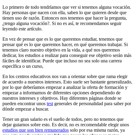
Lo primero de todo tendríamos que ver si tenemos alguna vocación.
Hay personas que nacen con ella, saben lo que quieren desde que
tienen uso de razón. Entonces nos tenemos que hacer la pregunta,
¿tengo alguna vocación?. Si no es así, te recomendamos seguir
leyendo este artículo.
En vez de pensar que es lo que queremos estudiar, tenemos que
pensar qué es lo que queremos hacer, en qué queremos trabajar. Si
tenemos claro nuestro objetivo en la vida, a qué nos queremos
dedicar, los estudios a realizar para conseguir ese objetivo serán más
fáciles de identificar. Puede que incluso no sea solo una carrera
específica o un curso,
En los centros educativos nos van a orientar sobre que rama elegir
de acuerdo a nuestros intereses. Esto suele ser bastante generalizado,
por lo que deberíamos empezar a analizar la oferta de formación y
empezar a informarnos de diferentes opciones dependiendo de
nuestros intereses y objetivos. Hay diferentes páginas donde se
pueden encontrar unos
test
generales de personalidad para saber por
dónde empezar a buscar.
Tener un gran salario es el sueño de todos, pero no tenemos que
dejar guiarnos sobre esto. Es decir, no es recomendable elegir unos
estudios que son bien remunerados
solo por esa misma razón, ya