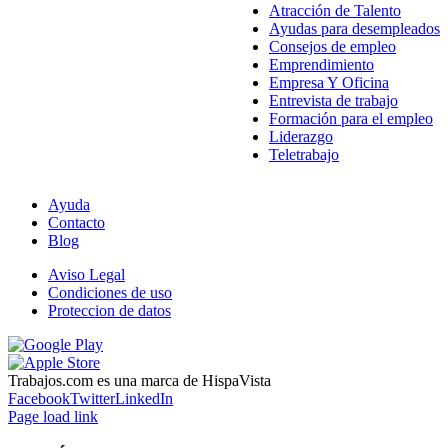
Atracción de Talento
Ayudas para desempleados
Consejos de empleo
Emprendimiento
Empresa Y Oficina
Entrevista de trabajo
Formación para el empleo
Liderazgo
Teletrabajo
Ayuda
Contacto
Blog
Aviso Legal
Condiciones de uso
Proteccion de datos
Trabajos.com es una marca de HispaVista
Facebook
Twitter
LinkedIn
Page load link