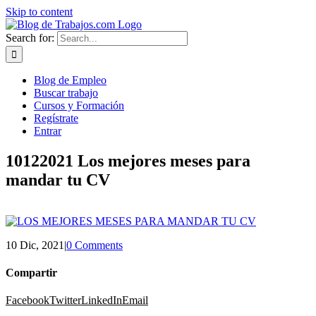
Skip to content
Search for:
Blog de Empleo
Buscar trabajo
Cursos y Formación
Regístrate
Entrar
10122021 Los mejores meses para
mandar tu CV
10 Dic, 2021
|
0 Comments
Compartir
Facebook
Twitter
LinkedIn
Email