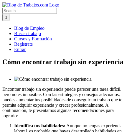
Skip
to
Search
content
for:
Blog de Empleo
Buscar trabajo
Cursos y Formación
Regístrate
Entrar
Cómo encontrar trabajo sin experiencia
Encontrar trabajo sin experiencia puede parecer una tarea difícil,
pero no es imposible. Con las estrategias y consejos adecuados,
puedes aumentar tus posibilidades de conseguir un trabajo que te
permita adquirir experiencia y crecer profesionalmente. A
continuación, te presentamos algunas recomendaciones para
lograrlo:
Identifica tus habilidades:
Aunque no tengas experiencia
laboral, es probable que hayas desarrollado habilidades en