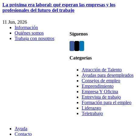
La próxima era laboral: qué esperan las empresas y los
profesionales del futuro del trabajo
11 Jun, 2026
Información
Quiénes somos
Síguenos
Trabaja con nosotros
Categorías
Atracción de Talento
Ayudas para desempleados
Consejos de empleo
Emprendimiento
Empresa Y Oficina
Entrevista de trabajo
Formación para el empleo
Liderazgo
Teletrabajo
Ayuda
Contacto