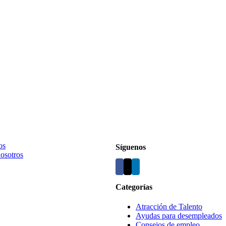
os
Síguenos
nosotros
Categorías
Atracción de Talento
Ayudas para desempleados
Consejos de empleo