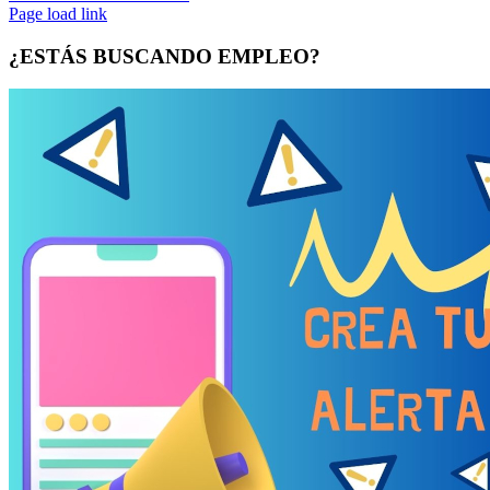
Page load link
¿ESTÁS BUSCANDO EMPLEO?