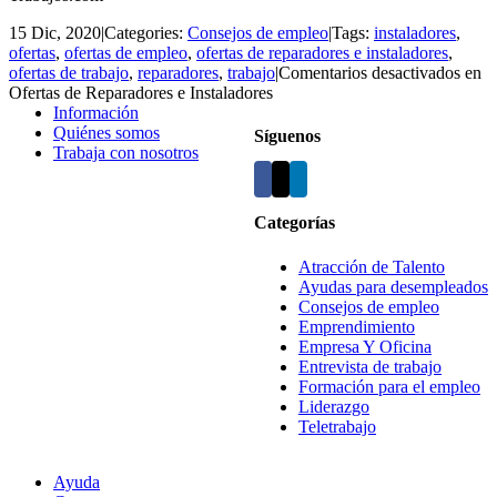
15 Dic, 2020
|
Categories:
Consejos de empleo
|
Tags:
instaladores
,
ofertas
,
ofertas de empleo
,
ofertas de reparadores e instaladores
,
ofertas de trabajo
,
reparadores
,
trabajo
|
Comentarios desactivados
en
Ofertas de Reparadores e Instaladores
Información
Quiénes somos
Síguenos
Trabaja con nosotros
Categorías
Atracción de Talento
Ayudas para desempleados
Consejos de empleo
Emprendimiento
Empresa Y Oficina
Entrevista de trabajo
Formación para el empleo
Liderazgo
Teletrabajo
Ayuda