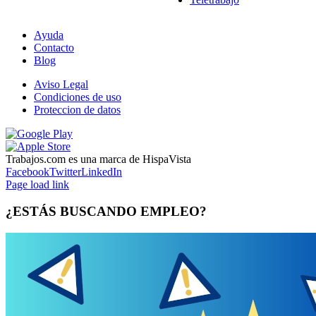
Ayuda
Contacto
Blog
Aviso Legal
Condiciones de uso
Proteccion de datos
Trabajos.com es una marca de HispaVista
Facebook
Twitter
LinkedIn
Page load link
¿ESTÁS BUSCANDO EMPLEO?