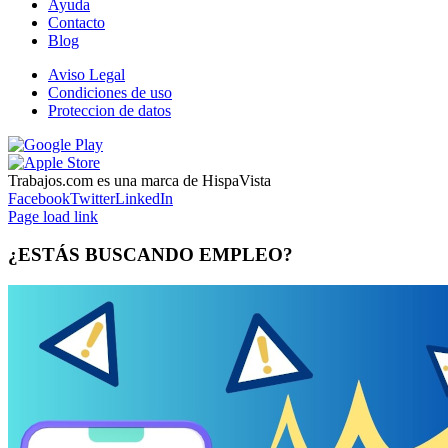
Ayuda
Contacto
Blog
Aviso Legal
Condiciones de uso
Proteccion de datos
Trabajos.com es una marca de HispaVista
Facebook
Twitter
LinkedIn
Page load link
¿ESTÁS BUSCANDO EMPLEO?