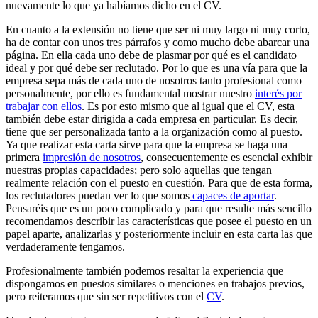
nuevamente lo que ya habíamos dicho en el CV.
En cuanto a la extensión no tiene que ser ni muy largo ni muy corto,
ha de contar con unos tres párrafos y como mucho debe abarcar una
página. En ella cada uno debe de plasmar por qué es el candidato
ideal y por qué debe ser reclutado. Por lo que es una vía para que la
empresa sepa más de cada uno de nosotros tanto profesional como
personalmente, por ello es fundamental mostrar nuestro
interés por
trabajar con ellos
. Es por esto mismo que al igual que el CV, esta
también debe estar dirigida a cada empresa en particular. Es decir,
tiene que ser personalizada tanto a la organización como al puesto.
Ya que realizar esta carta sirve para que la empresa se haga una
primera
impresión de nosotros
, consecuentemente es esencial exhibir
nuestras propias capacidades; pero solo aquellas que tengan
realmente relación con el puesto en cuestión. Para que de esta forma,
los reclutadores puedan ver lo que somos
capaces de aportar
.
Pensaréis que es un poco complicado y para que resulte más sencillo
recomendamos describir las características que posee el puesto en un
papel aparte, analizarlas y posteriormente incluir en esta carta las que
verdaderamente tengamos.
Profesionalmente también podemos resaltar la experiencia que
dispongamos en puestos similares o menciones en trabajos previos,
pero reiteramos que sin ser repetitivos con el
CV
.