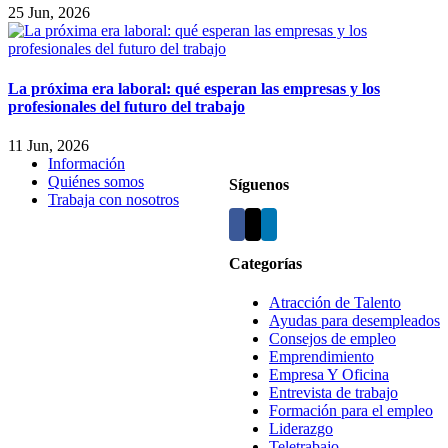
25 Jun, 2026
La próxima era laboral: qué esperan las empresas y los
profesionales del futuro del trabajo
11 Jun, 2026
Información
Quiénes somos
Síguenos
Trabaja con nosotros
Categorías
Atracción de Talento
Ayudas para desempleados
Consejos de empleo
Emprendimiento
Empresa Y Oficina
Entrevista de trabajo
Formación para el empleo
Liderazgo
Teletrabajo