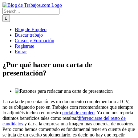
Skip
to
Search
content
for:
Blog de Empleo
Buscar trabajo
Cursos y Formación
Regístrate
Entrar
¿Por qué hacer una carta de
presentación?
La carta de presentación es un documento complementario al CV,
no es obligatorio pero en Trabajos.com recomendamos que siempre
lo adjuntéis incluso en nuestro
portal de empleo
. Ya que nos reporta
distintos beneficios tales como resaltar/
diferenciarse del resto de
candidatos
y dar a la empresa una imagen más concreta de nosotros.
Pero como hemos comentado es fundamental tener en cuenta de que
se trata de un escrito suplementario, es decir, no hay que repetir