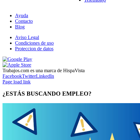
Ayuda
Contacto
Blog
Aviso Legal
Condiciones de uso
Proteccion de datos
Trabajos.com es una marca de HispaVista
Facebook
Twitter
LinkedIn
Page load link
¿ESTÁS BUSCANDO EMPLEO?