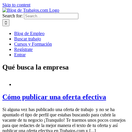
Skip to content
Search for:
Blog de Empleo
Buscar trabajo
Cursos y Formación
Regístrate
Entrar
Qué busca la empresa
Cómo publicar una oferta efectiva
Si alguna vez has publicado una oferta de trabajo y no se ha
apuntado el tipo de perfil que estabas buscando para cubrir la
vacante de tu negocio ¡Tranquilo! Te traemos unos pocos consejos
para que redactes de la mejor manera el texto de tu oferta y así
publicar una oferta efectiva en Trabajos.com y [...]