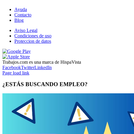
Ayuda
Contacto
Blog
Aviso Legal
Condiciones de uso
Proteccion de datos
Trabajos.com es una marca de HispaVista
Facebook
Twitter
LinkedIn
Page load link
¿ESTÁS BUSCANDO EMPLEO?