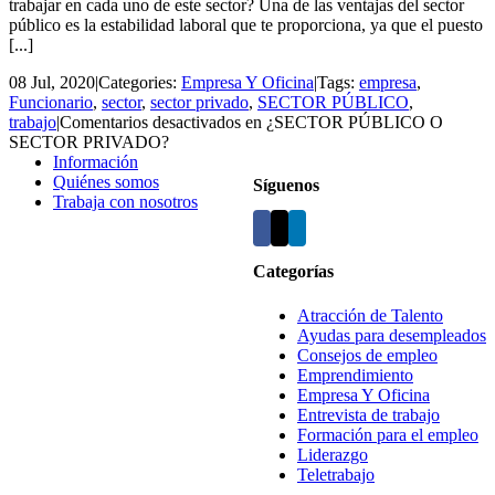
trabajar en cada uno de este sector? Una de las ventajas del sector
público es la estabilidad laboral que te proporciona, ya que el puesto
[...]
08 Jul, 2020
|
Categories:
Empresa Y Oficina
|
Tags:
empresa
,
Funcionario
,
sector
,
sector privado
,
SECTOR PÚBLICO
,
trabajo
|
Comentarios desactivados
en ¿SECTOR PÚBLICO O
SECTOR PRIVADO?
Información
Quiénes somos
Síguenos
Trabaja con nosotros
Categorías
Atracción de Talento
Ayudas para desempleados
Consejos de empleo
Emprendimiento
Empresa Y Oficina
Entrevista de trabajo
Formación para el empleo
Liderazgo
Teletrabajo