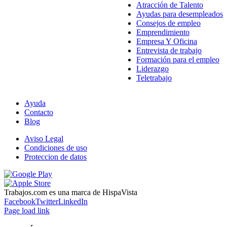
Atracción de Talento
Ayudas para desempleados
Consejos de empleo
Emprendimiento
Empresa Y Oficina
Entrevista de trabajo
Formación para el empleo
Liderazgo
Teletrabajo
Ayuda
Contacto
Blog
Aviso Legal
Condiciones de uso
Proteccion de datos
Trabajos.com es una marca de HispaVista
Facebook
Twitter
LinkedIn
Page load link