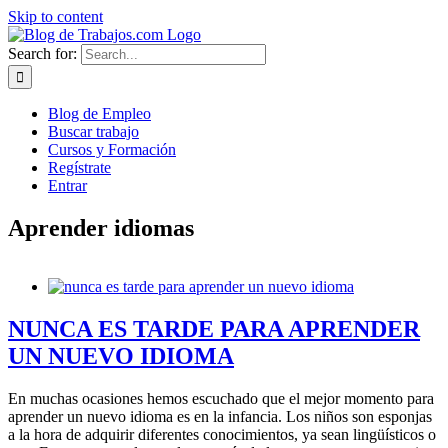
Skip to content
Search for:
Blog de Empleo
Buscar trabajo
Cursos y Formación
Regístrate
Entrar
Aprender idiomas
NUNCA ES TARDE PARA APRENDER
UN NUEVO IDIOMA
En muchas ocasiones hemos escuchado que el mejor momento para
aprender un nuevo idioma es en la infancia. Los niños son esponjas
a la hora de adquirir diferentes conocimientos, ya sean lingüísticos o