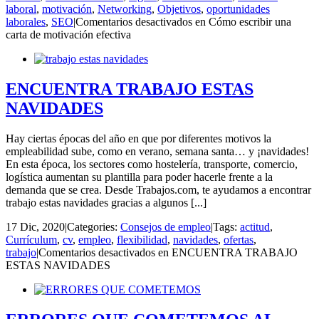
laboral
,
motivación
,
Networking
,
Objetivos
,
oportunidades
laborales
,
SEO
|
Comentarios desactivados
en Cómo escribir una
carta de motivación efectiva
ENCUENTRA TRABAJO ESTAS
NAVIDADES
Hay ciertas épocas del año en que por diferentes motivos la
empleabilidad sube, como en verano, semana santa… y ¡navidades!
En esta época, los sectores como hostelería, transporte, comercio,
logística aumentan su plantilla para poder hacerle frente a la
demanda que se crea. Desde Trabajos.com, te ayudamos a encontrar
trabajo estas navidades gracias a algunos [...]
17 Dic, 2020
|
Categories:
Consejos de empleo
|
Tags:
actitud
,
Currículum
,
cv
,
empleo
,
flexibilidad
,
navidades
,
ofertas
,
trabajo
|
Comentarios desactivados
en ENCUENTRA TRABAJO
ESTAS NAVIDADES